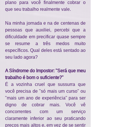
plano para você finalmente cobrar o 
que seu trabalho realmente vale.
Na minha jornada e na de centenas de 
pessoas que auxiliei, percebi que a 
dificuldade em precificar quase sempre 
se resume a três medos muito 
específicos. Qual deles está sentado ao 
seu lado agora?
A Síndrome do Impostor: "Será que meu 
trabalho é bom o suficiente?"
É a vozinha cruel que sussurra que 
você precisa de "só mais um curso" ou 
"mais um ano de experiência" para ser 
digno de cobrar mais. Você vê 
concorrentes com um serviço 
claramente inferior ao seu praticando 
preços mais altos e, em vez de se sentir 