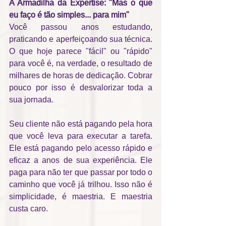
A Armadilha da Expertise: "Mas o que 
eu faço é tão simples... para mim"
Você passou anos estudando, 
praticando e aperfeiçoando sua técnica. 
O que hoje parece "fácil" ou "rápido" 
para você é, na verdade, o resultado de 
milhares de horas de dedicação. Cobrar 
pouco por isso é desvalorizar toda a 
sua jornada.
Seu cliente não está pagando pela hora 
que você leva para executar a tarefa. 
Ele está pagando pelo acesso rápido e 
eficaz a anos de sua experiência. Ele 
paga para não ter que passar por todo o 
caminho que você já trilhou. Isso não é 
simplicidade, é maestria. E maestria 
custa caro.