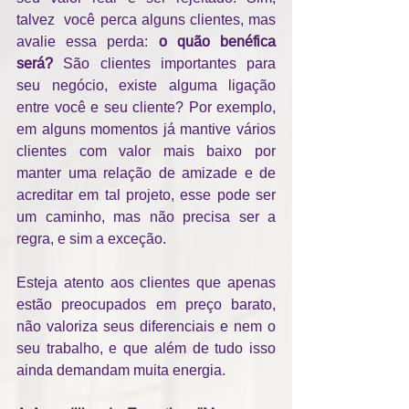
talvez  você perca alguns clientes, mas 
avalie essa perda: 
o quão benéfica 
será? 
São clientes importantes para 
seu negócio, existe alguma ligação 
entre você e seu cliente? Por exemplo, 
em alguns momentos já mantive vários 
clientes com valor mais baixo por 
manter uma relação de amizade e de 
acreditar em tal projeto, esse pode ser 
um caminho, mas não precisa ser a 
regra, e sim a exceção.
Esteja atento aos clientes que apenas 
estão preocupados em preço barato, 
não valoriza seus diferenciais e nem o 
seu trabalho, e que além de tudo isso 
ainda demandam muita energia. 