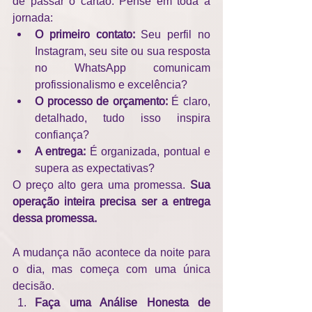
de passar o cartão. Pense em toda a 
jornada:
O primeiro contato:
 Seu perfil no 
Instagram, seu site ou sua resposta 
no WhatsApp comunicam 
profissionalismo e excelência?
O processo de orçamento:
 É claro, 
detalhado, tudo isso inspira 
confiança?
A entrega:
 É organizada, pontual e 
supera as expectativas?
O preço alto gera uma promessa. 
Sua 
operação inteira precisa ser a entrega 
dessa promessa.
A mudança não acontece da noite para 
o dia, mas começa com uma única 
decisão.
Faça uma Análise Honesta de 