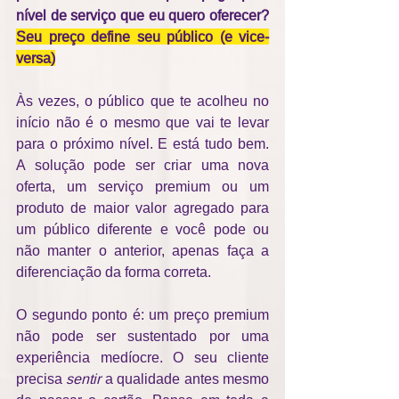
nível de serviço que eu quero oferecer? 
Seu preço define seu público (e vice-
versa)
Às vezes, o público que te acolheu no 
início não é o mesmo que vai te levar 
para o próximo nível. E está tudo bem. 
A solução pode ser criar uma nova 
oferta, um serviço premium ou um 
produto de maior valor agregado para 
um público diferente e você pode ou 
não manter o anterior, apenas faça a 
diferenciação da forma correta.
O segundo ponto é: um preço premium 
não pode ser sustentado por uma 
experiência medíocre. O seu cliente 
precisa 
sentir
 a qualidade antes mesmo 