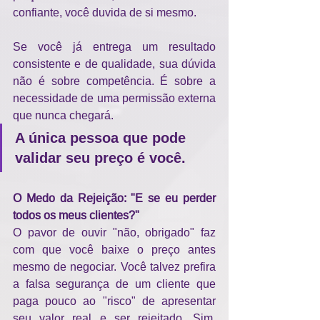
confiante, você duvida de si mesmo.
Se você já entrega um resultado 
consistente e de qualidade, sua dúvida 
não é sobre competência. É sobre a 
necessidade de uma permissão externa 
que nunca chegará. 
A única pessoa que pode 
validar seu preço é você.
O Medo da Rejeição: "E se eu perder 
todos os meus clientes?"
O pavor de ouvir "não, obrigado" faz 
com que você baixe o preço antes 
mesmo de negociar. Você talvez prefira 
a falsa segurança de um cliente que 
paga pouco ao "risco" de apresentar 
seu valor real e ser rejeitado. Sim, 